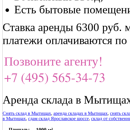
Есть бытовые помещен
Ставка аренды 6300 руб. 
платежи оплачиваются по
Позвоните агенту!
+7 (495) 565-34-73
Аренда склада в Мытищах
Снять склад в Мытищах
,
аренда складах в Мытищах
,
снять скл
в Мытищах
,
сдам склад Ярославское шоссе
,
склад от собственн
1000 м²
Площадь: