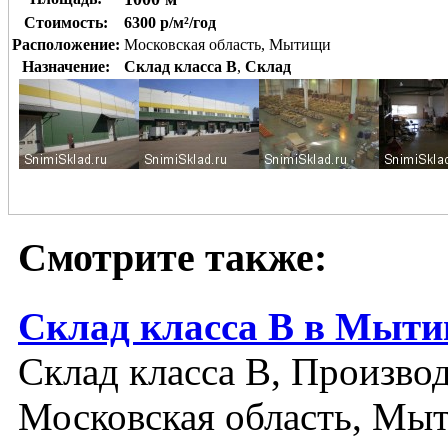
Стоимость:
6300 р/м²/год
Расположение:
Московская область, Мытищи
Назначение:
Склад класса B
,
Склад
Смотрите также:
Склад класса В в Мыт
Склад класса B, Производ
Московская область, Мы