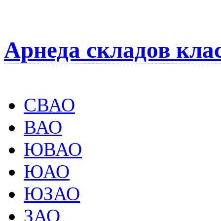
Арнеда складов кла
СВАО
ВАО
ЮВАО
ЮАО
ЮЗАО
ЗАО