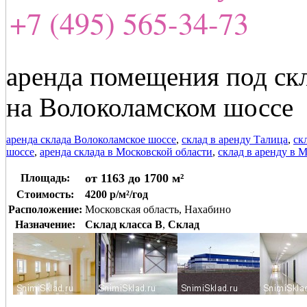
+7 (495) 565-34-73
аренда помещения под скл
на Волоколамском шоссе
аренда склада Волоколамское шоссе
,
склад в аренду Талица
,
ск
шоссе
,
аренда склада в Московской области
,
склад в аренду в 
от 1163 до 1700 м²
Площадь:
Стоимость:
4200 р/м²/год
Расположение:
Московская область, Нахабино
Назначение:
Склад класса B
,
Склад