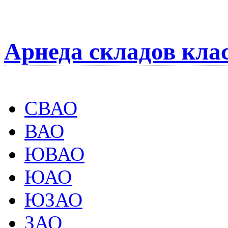
Арнеда складов кла
СВАО
ВАО
ЮВАО
ЮАО
ЮЗАО
ЗАО