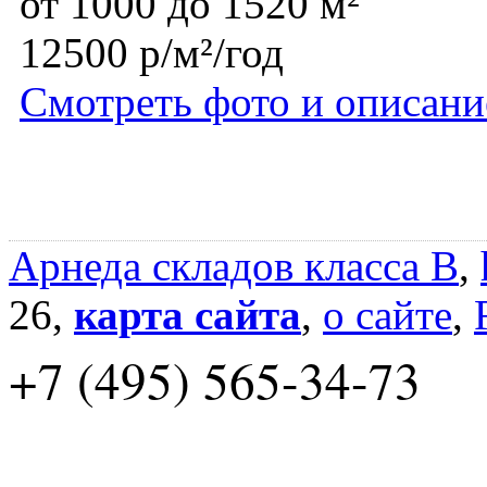
от 1000 до 1520 м²
12500 р/м²/год
Смотреть фото и описани
Арнеда складов класса B
,
26,
карта сайта
,
о сайте
,
+7 (495) 565-34-73