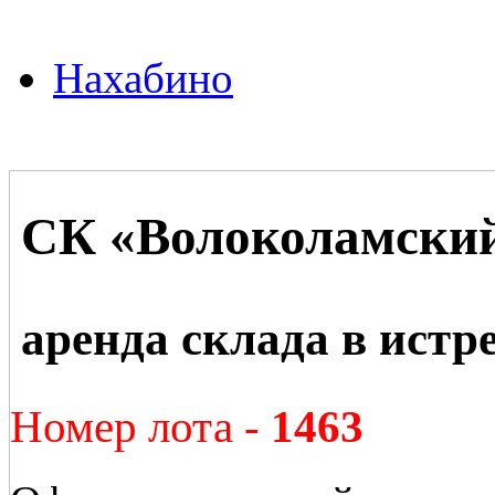
Нахабино
СК «Волоколамски
аренда склада в истр
Номер лота -
1463