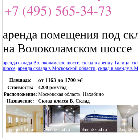
+7 (495) 565-34-73
аренда помещения под скл
на Волоколамском шоссе
аренда склада Волоколамское шоссе
,
склад в аренду Талица
,
ск
шоссе
,
аренда склада в Московской области
,
склад в аренду в 
от 1163 до 1700 м²
Площадь:
Стоимость:
4200 р/м²/год
Расположение:
Московская область, Нахабино
Назначение:
Склад класса B
,
Склад