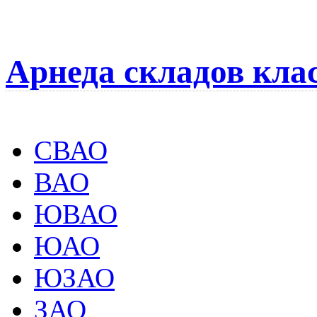
Арнеда складов кла
СВАО
ВАО
ЮВАО
ЮАО
ЮЗАО
ЗАО