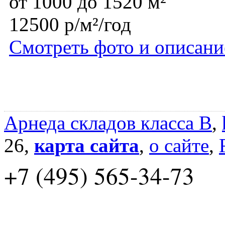
от 1000 до 1520 м²
12500 р/м²/год
Смотреть фото и описани
Арнеда складов класса B
,
26,
карта сайта
,
о сайте
,
+7 (495) 565-34-73