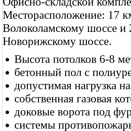
Офисно-складской компле
Месторасположение: 17 
Волоколамскому шоссе и
Новорижскому шоссе.
Высота потолков 6-8 ме
бетонный пол с полиур
допустимая нагрузка на 
собственная газовая кот
доковые ворота под фур
системы противопожарн