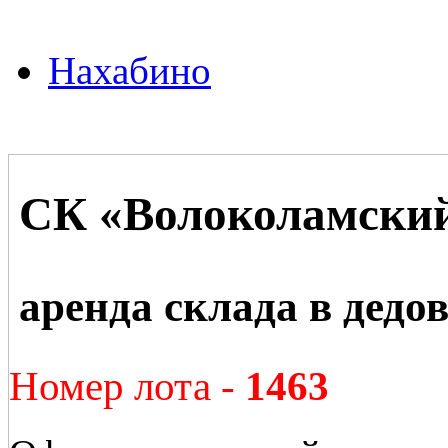
Нахабино
СК «Волоколамски
аренда склада в дедо
Номер лота -
1463