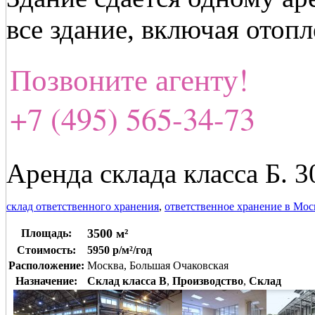
все здание, включая отоп
Позвоните агенту!
+7 (495) 565-34-73
Аренда склада класса Б. 3
склад ответственного хранения
,
ответственное хранение в Мос
3500 м²
Площадь:
Стоимость:
5950 р/м²/год
Расположение:
Москва, Большая Очаковская
Назначение:
Склад класса B
,
Производство
,
Склад