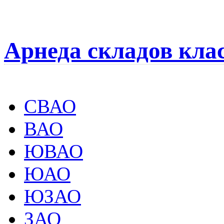
Арнеда складов кла
СВАО
ВАО
ЮВАО
ЮАО
ЮЗАО
ЗАО