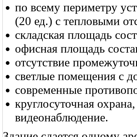
по всему периметру ус
(20 ед.) с тепловыми от
складская площадь соста
офисная площадь состав
отсутствие промежуточ
светлые помещения с до
современные противоп
круглосуточная охрана
видеонаблюдение.
Здание сдается одному аре