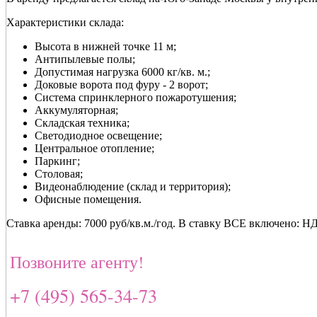
Характеристики склада:
Высота в нижней точке 11 м;
Антипылевые полы;
Допустимая нагрузка 6000 кг/кв. м.;
Доковые ворота под фуру - 2 ворот;
Система спринклерного пожаротушения;
Аккумуляторная;
Складская техника;
Светодиодное освещение;
Центральное отопление;
Паркинг;
Столовая;
Видеонаблюдение (склад и территория);
Офисные помещения.
Ставка аренды: 7000 руб/кв.м./год. В cтавку ВСЕ включено: 
Позвоните агенту!
+7 (495) 565-34-73