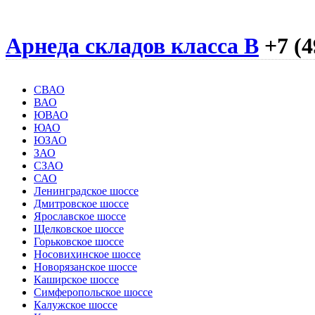
Арнеда складов класса B
+7 (4
СВАО
ВАО
ЮВАО
ЮАО
ЮЗАО
ЗАО
СЗАО
САО
Ленинградское шоссе
Дмитровское шоссе
Ярославское шоссе
Щелковское шоссе
Горьковское шоссе
Носовихинское шоссе
Новорязанское шоссе
Каширское шоссе
Симферопольское шоссе
Калужское шоссе