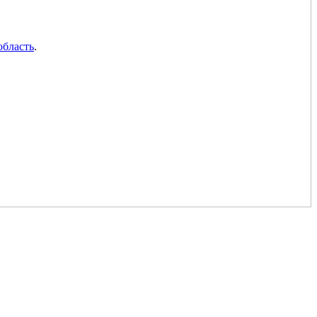
область
.