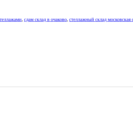
стеллажами
,
сдам склад в очаково
,
стеллажный склад московская 