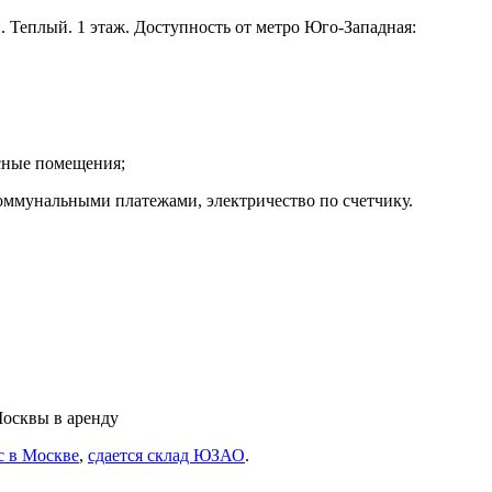
й. Теплый. 1 этаж. Доступность от метро Юго-Западная:
исные помещения;
коммунальными платежами, электричество по счетчику.
Москвы в аренду
с в Москве
,
сдается склад ЮЗАО
.