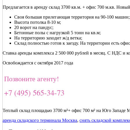
Предлагается в аренду склад 3700 кв.м. + офис 700 м.кв. Новы
Своя большая прилегающая территория на 90-100 машин;
Высота потолка 8-10 м;
20 ворот на пандус;
Бетонные полы с нагрузкой 5 тонн на кв.м;
На территорию заходит ж/д ветка;
Склад полностью готов к заезду. На территории есть оф
Ставка аренды комплекса 2 500 000 рублей в месяц. С НДС и 
Освобождается с октября 2017 года
Позвоните агенту!
+7 (495) 565-34-73
Теплый склад площадью 3700 м²+ офис 700 м² на Юго Западе 
аренда складского терминала Москва
,
снять складской комплек