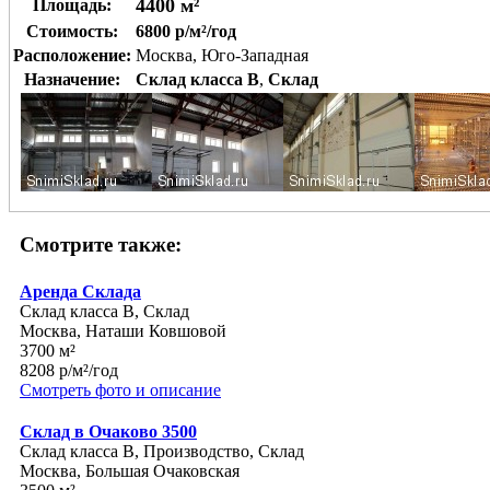
4400 м²
Площадь:
Стоимость:
6800 р/м²/год
Расположение:
Москва, Юго-Западная
Назначение:
Склад класса B
,
Склад
Смотрите также:
Аренда Склада
Склад класса B, Склад
Москва, Наташи Ковшовой
3700 м²
8208 р/м²/год
Смотреть фото и описание
Склад в Очаково 3500
Склад класса B, Производство, Склад
Москва, Большая Очаковская