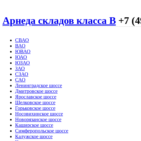
Арнеда складов класса B
+7 (4
СВАО
ВАО
ЮВАО
ЮАО
ЮЗАО
ЗАО
СЗАО
САО
Ленинградское шоссе
Дмитровское шоссе
Ярославское шоссе
Щелковское шоссе
Горьковское шоссе
Носовихинское шоссе
Новорязанское шоссе
Каширское шоссе
Симферопольское шоссе
Калужское шоссе