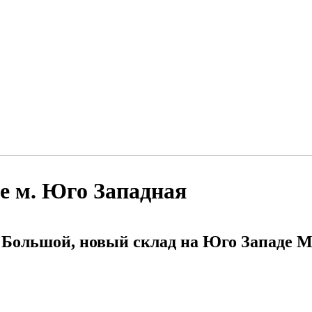
е м. Юго Западная
 Большой, новый склад на Юго Западе М