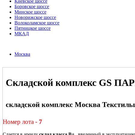
Киевское шоссе
Боровское шоссе
Минское шоссе
Новорижское шоссе
Волоколамское шоссе
Пятницкое шоссе
МКАД
Москва
Складской комплекс GS ПАР
складской комплекс Москва Текстиль
Номер лота -
7
Сдается в аренду
склад класса В+
, введенный в эксплуатацию 