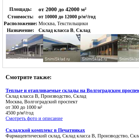
от 2000 до 42000 м²
Площадь:
Стоимость:
от 10000 до 12000 р/м²/год
Расположение:
Москва, Текстильщики
Назначение:
Склад класса B
,
Склад
Смотрите также:
Теплые и отапливаемые склады на Волгоградском проспе
Склад класса B, Производство, Склад
Москва, Волгоградский проспект
от 300 до 1000 м²
4500 р/м²/год
Смотреть фото и описание
Складской комплекс в Печатниках
Фармацевтический склад, Склад класса B, Производство, Скл