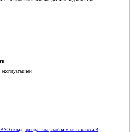
ти
и эксплуатацией
,
ВАО склад
,
аренда складской комплекс класса В
.