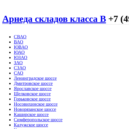
Арнеда складов класса B
+7 (4
СВАО
ВАО
ЮВАО
ЮАО
ЮЗАО
ЗАО
СЗАО
САО
Ленинградское шоссе
Дмитровское шоссе
Ярославское шоссе
Щелковское шоссе
Горьковское шоссе
Носовихинское шоссе
Новорязанское шоссе
Каширское шоссе
Симферопольское шоссе
Калужское шоссе