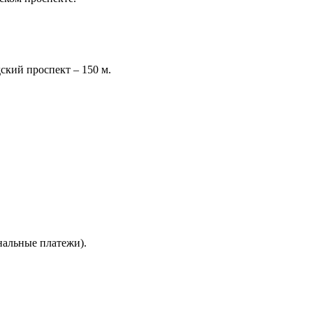
ский проспект – 150 м.
унальные платежи).