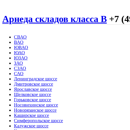
Арнеда складов класса B
+7 (4
СВАО
ВАО
ЮВАО
ЮАО
ЮЗАО
ЗАО
СЗАО
САО
Ленинградское шоссе
Дмитровское шоссе
Ярославское шоссе
Щелковское шоссе
Горьковское шоссе
Носовихинское шоссе
Новорязанское шоссе
Каширское шоссе
Симферопольское шоссе
Калужское шоссе