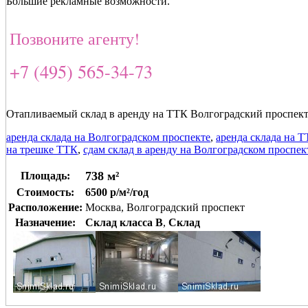
Большие рекламные возможности.
Позвоните агенту!
+7 (495) 565-34-73
Отапливаемый склад в аренду на ТТК Волгоградский проспект
аренда склада на Волгоградском проспекте
,
аренда склада на 
на трешке ТТК
,
сдам склад в аренду на Волгоградском проспек
738 м²
Площадь:
Стоимость:
6500 р/м²/год
Расположение:
Москва, Волгоградский проспект
Назначение:
Склад класса B
,
Склад