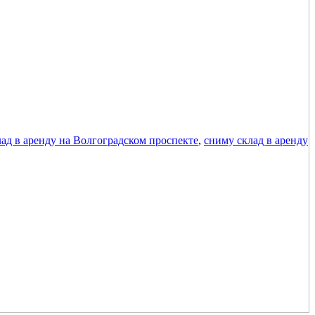
ад в аренду на Волгоградском проспекте
,
сниму склад в аренду