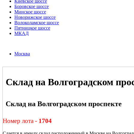
Киевское шоссе
Боровское шоссе
Минское шоссе
Новорижское шоссе
Волоколамское шоссе
Пятницкое шоссе
МКАД
Москва
Склад на Волгоградском про
Склад на Волгоградском проспекте
Номер лота -
1704
Сдается в аренду склад расположенный в Москве на Волгоград