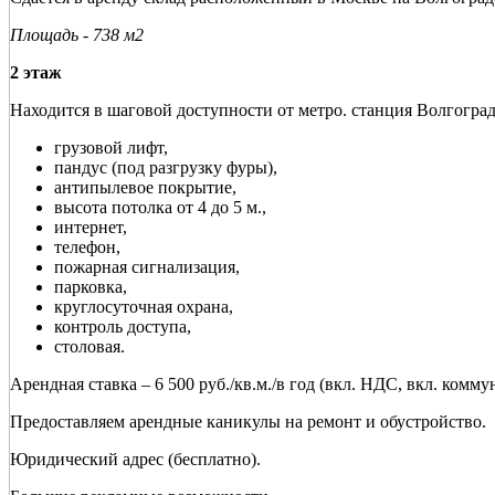
Площадь - 738 м2
2 этаж
Находится в шаговой доступности от метро. станция Волгоград
грузовой лифт,
пандус (под разгрузку фуры),
антипылевое покрытие,
высота потолка от 4 до 5 м.,
интернет,
телефон,
пожарная сигнализация,
парковка,
круглосуточная охрана,
контроль доступа,
столовая.
Арендная ставка – 6 500 руб./кв.м./в год (вкл. НДС, вкл. комм
Предоставляем арендные каникулы на ремонт и обустройство.
Юридический адрес (бесплатно).