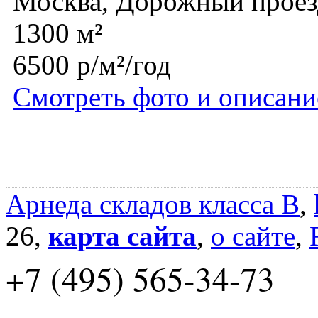
Москва, Дорожный проез
1300 м²
6500 р/м²/год
Смотреть фото и описани
Арнеда складов класса B
,
26,
карта сайта
,
о сайте
,
+7 (495) 565-34-73