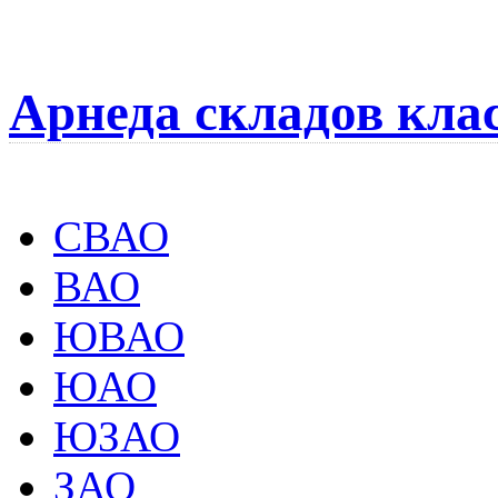
Арнеда складов кла
СВАО
ВАО
ЮВАО
ЮАО
ЮЗАО
ЗАО