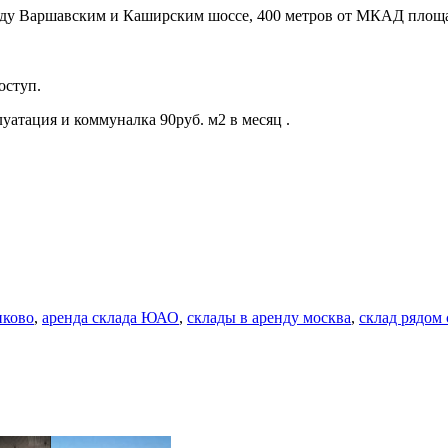
ежду Варшавским и Каширским шоссе, 400 метров от МКАД площ
оступ.
уатация и коммуналка 90руб. м2 в месяц .
иково
,
аренда склада ЮАО
,
склады в аренду москва
,
склад рядом 