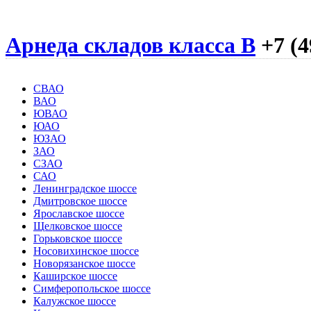
Арнеда складов класса B
+7 (4
СВАО
ВАО
ЮВАО
ЮАО
ЮЗАО
ЗАО
СЗАО
САО
Ленинградское шоссе
Дмитровское шоссе
Ярославское шоссе
Щелковское шоссе
Горьковское шоссе
Носовихинское шоссе
Новорязанское шоссе
Каширское шоссе
Симферопольское шоссе
Калужское шоссе