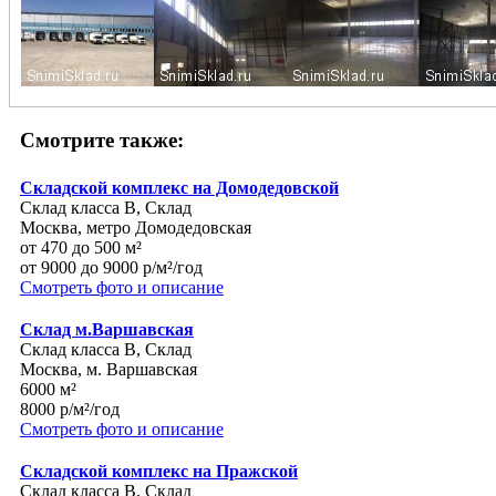
Смотрите также:
Складской комплекс на Домодедовской
Склад класса B, Склад
Москва, метро Домодедовская
от 470 до 500 м²
от 9000 до 9000 р/м²/год
Смотреть фото и описание
Склад м.Варшавская
Склад класса B, Склад
Москва, м. Варшавская
6000 м²
8000 р/м²/год
Смотреть фото и описание
Складской комплекс на Пражской
Склад класса B, Склад