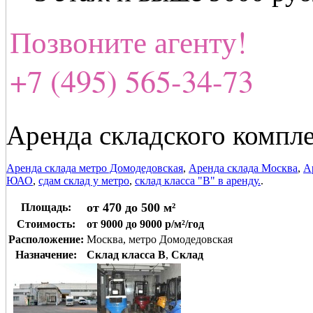
Позвоните агенту!
+7 (495) 565-34-73
Аренда складского компл
Аренда склада метро Домодедовская
,
Аренда склада Москва
,
А
ЮАО
,
сдам склад у метро
,
склад класса "В" в аренду.
.
от 470 до 500 м²
Площадь:
Стоимость:
от 9000 до 9000 р/м²/год
Расположение:
Москва, метро Домодедовская
Назначение:
Склад класса B
,
Склад