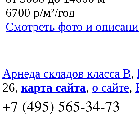
6700 р/м²/год
Смотреть фото и описани
Арнеда складов класса B
,
26,
карта сайта
,
о сайте
,
+7 (495) 565-34-73