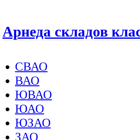
Арнеда складов кла
СВАО
ВАО
ЮВАО
ЮАО
ЮЗАО
ЗАО