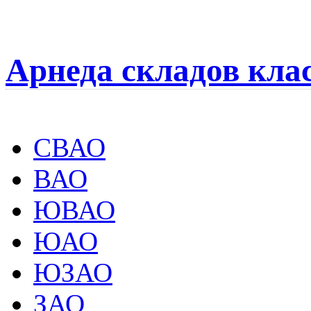
Арнеда складов кла
СВАО
ВАО
ЮВАО
ЮАО
ЮЗАО
ЗАО