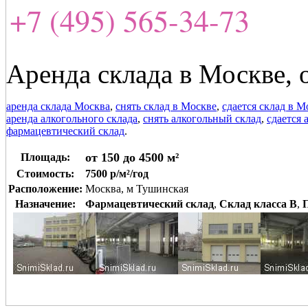
+7 (495) 565-34-73
Аренда склада в Москве, о
аренда склада Москва
,
снять склад в Москве
,
сдается склад в М
аренда алкогольного склада
,
снять алкогольный склад
,
сдается 
фармацевтический склад
.
от 150 до 4500 м²
Площадь:
Стоимость:
7500 р/м²/год
Расположение:
Москва, м Тушинская
Назначение:
Фармацевтический склад
,
Склад класса B
,