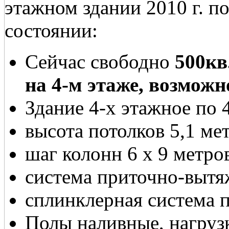
этажном здании 2010 г. п
состоянии:
Сейчас свободно
500кв
на 4-м этаже, возможн
Здание 4-х этажное по 4
высота потолков 5,1 ме
шаг колонн 6 х 9 метро
система приточно-вытя
сплинклерная система
Полы наливные, нагрузк