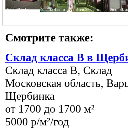
Смотрите также:
Склад класса В в Щерб
Склад класса B, Склад
Московская область, Варш
Щербинка
от 1700 до 1700 м²
5000 р/м²/год