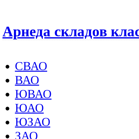
Арнеда складов кла
СВАО
ВАО
ЮВАО
ЮАО
ЮЗАО
ЗАО