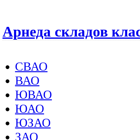
Арнеда складов кла
СВАО
ВАО
ЮВАО
ЮАО
ЮЗАО
ЗАО