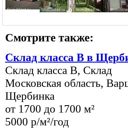
Смотрите также:
Склад класса В в Щерб
Склад класса B, Склад
Московская область, Варш
Щербинка
от 1700 до 1700 м²
5000 р/м²/год