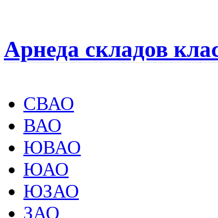
Арнеда складов кла
СВАО
ВАО
ЮВАО
ЮАО
ЮЗАО
ЗАО