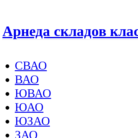
Арнеда складов кла
СВАО
ВАО
ЮВАО
ЮАО
ЮЗАО
ЗАО