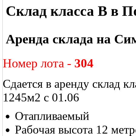
Склад класса В в П
Аренда склада на Си
Номер лота -
304
Сдается в аренду склад к
1245м2 с 01.06
Отапливаемый
Рабочая высота 12 метр