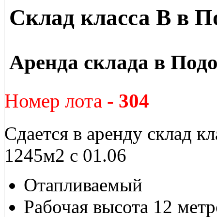
Склад класса В в П
Аренда склада в Под
Номер лота -
304
Сдается в аренду склад к
1245м2 с 01.06
Отапливаемый
Рабочая высота 12 метр