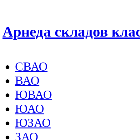
Арнеда складов кла
СВАО
ВАО
ЮВАО
ЮАО
ЮЗАО
ЗАО