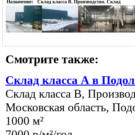
Назначение:
Склад класса B
,
Производство
,
Склад
Смотрите также:
Склад класса А в Подол
Склад класса B, Производ
Московская область, Под
1000 м²
7000 р/м²/год