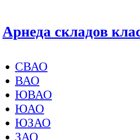
Арнеда складов кла
СВАО
ВАО
ЮВАО
ЮАО
ЮЗАО
ЗАО