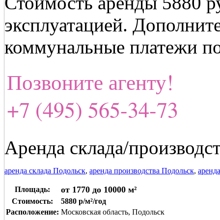
Стоимость аренды 5880 ру
эксплуатацией. Дополнит
коммунальные платежи по
Позвоните агенту!
+7 (495) 565-34-73
Аренда склада/производст
аренда склада Подольск
,
аренда производства Подольск
,
аренд
от 1770 до 10000 м²
Площадь:
Стоимость:
5880 р/м²/год
Расположение:
Московская область, Подольск