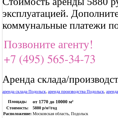
Стоимость аренды 5880 ру
эксплуатацией. Дополнит
коммунальные платежи по
Позвоните агенту!
+7 (495) 565-34-73
Аренда склада/производст
аренда склада Подольск
,
аренда производства Подольск
,
аренд
от 1770 до 10000 м²
Площадь:
Стоимость:
5880 р/м²/год
Расположение:
Московская область, Подольск