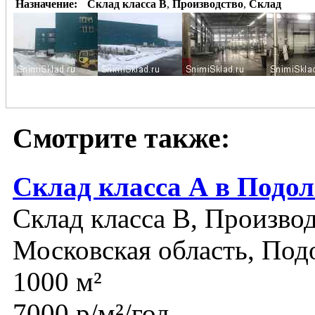
Назначение:
Склад класса B
,
Производство
,
Склад
Смотрите также:
Склад класса А в Подол
Склад класса B, Производ
Московская область, Под
1000 м²
7000 р/м²/год