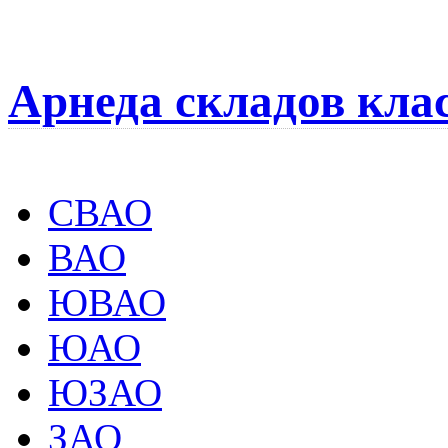
Арнеда складов кла
СВАО
ВАО
ЮВАО
ЮАО
ЮЗАО
ЗАО