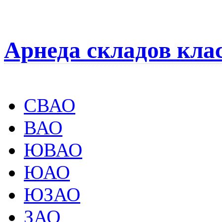
Арнеда складов кла
СВАО
ВАО
ЮВАО
ЮАО
ЮЗАО
ЗАО