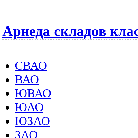
Арнеда складов кла
СВАО
ВАО
ЮВАО
ЮАО
ЮЗАО
ЗАО