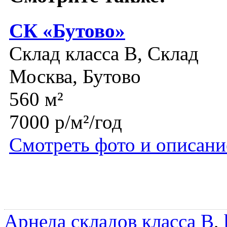
СК «Бутово»
Склад класса B, Склад
Москва, Бутово
560 м²
7000 р/м²/год
Смотреть фото и описани
Арнеда складов класса B
,