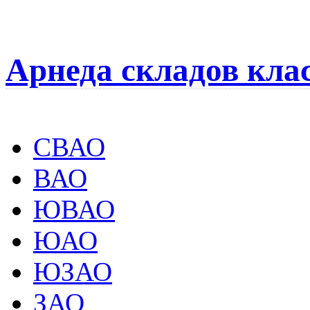
Арнеда складов кла
СВАО
ВАО
ЮВАО
ЮАО
ЮЗАО
ЗАО