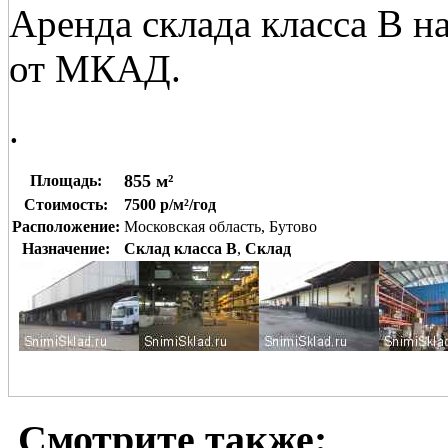
Аренда склада класса В н
от МКАД.
.
855 м²
Площадь:
Стоимость:
7500 р/м²/год
Расположение:
Московская область, Бутово
Назначение:
Склад класса B
,
Склад
Смотрите также: