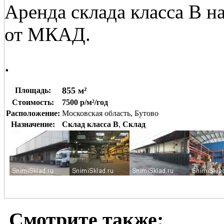
Аренда склада класса В н
от МКАД.
.
855 м²
Площадь:
Стоимость:
7500 р/м²/год
Расположение:
Московская область, Бутово
Назначение:
Склад класса B
,
Склад
Смотрите также: