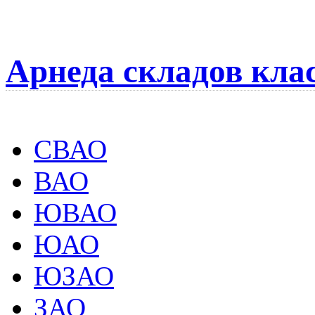
Арнеда складов кла
СВАО
ВАО
ЮВАО
ЮАО
ЮЗАО
ЗАО