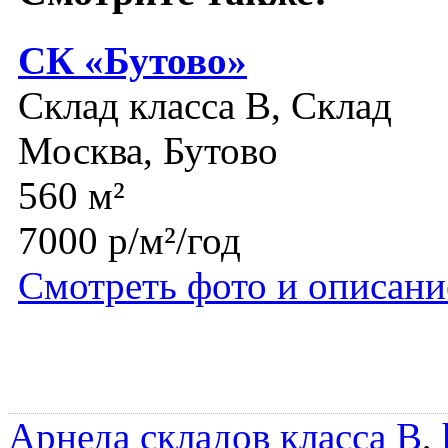
СК «Бутово»
Склад класса B, Склад
Москва, Бутово
560 м²
7000 р/м²/год
Смотреть фото и описани
Арнеда складов класса B
,