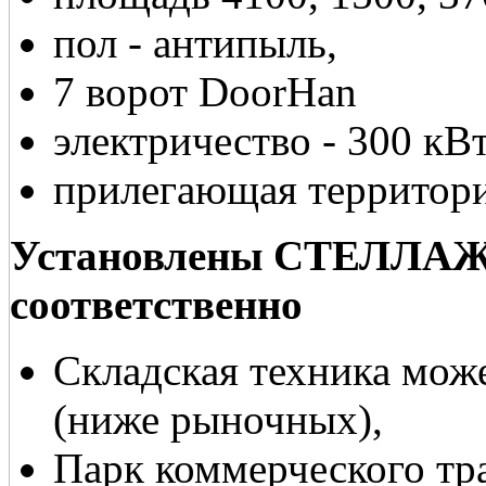
пол - антипыль,
7 ворот DoorHan
электричество - 300 кВт
прилегающая территори
Установлены СТЕЛЛАЖИ 
соответственно
Складская техника може
(ниже рыночных),
Парк коммерческого тр