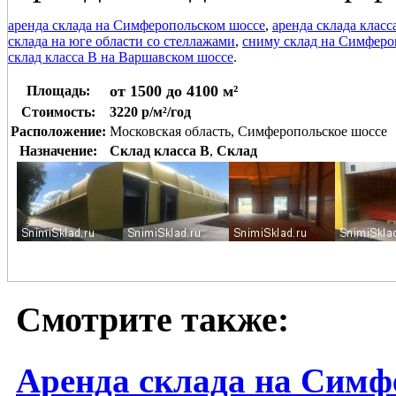
аренда склада на Симферопольском шоссе
,
аренда склада клас
склада на юге области со стеллажами
,
сниму склад на Симферо
склад класса В на Варшавском шоссе
.
от 1500 до 4100 м²
Площадь:
Стоимость:
3220 р/м²/год
Расположение:
Московская область, Симферопольское шоссе
Назначение:
Склад класса B
,
Склад
Смотрите также:
Аренда склада на Симф