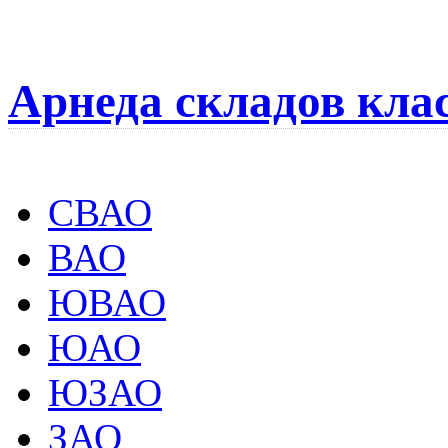
Арнеда складов кла
СВАО
ВАО
ЮВАО
ЮАО
ЮЗАО
ЗАО