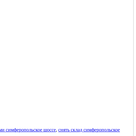
ами симферопольское шоссе
,
снять склад симферопольское