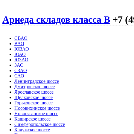
Арнеда складов класса B
+7 (4
СВАО
ВАО
ЮВАО
ЮАО
ЮЗАО
ЗАО
СЗАО
САО
Ленинградское шоссе
Дмитровское шоссе
Ярославское шоссе
Щелковское шоссе
Горьковское шоссе
Носовихинское шоссе
Новорязанское шоссе
Каширское шоссе
Симферопольское шоссе
Калужское шоссе