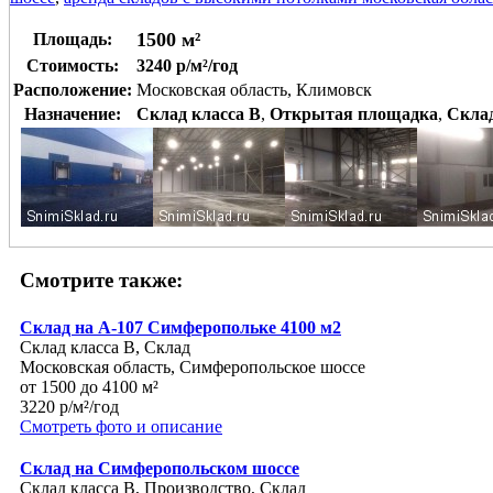
1500 м²
Площадь:
Стоимость:
3240 р/м²/год
Расположение:
Московская область, Климовск
Назначение:
Склад класса B
,
Открытая площадка
,
Скла
Смотрите также:
Склад на А-107 Симферопольке 4100 м2
Склад класса B, Склад
Московская область, Симферопольское шоссе
от 1500 до 4100 м²
3220 р/м²/год
Смотреть фото и описание
Склад на Симферопольском шоссе
Склад класса B, Производство, Склад