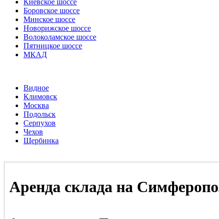
Киевское шоссе
Боровское шоссе
Минское шоссе
Новорижское шоссе
Волоколамское шоссе
Пятницкое шоссе
МКАД
Видное
Климовск
Москва
Подольск
Серпухов
Чехов
Щербинка
Аренда склада на Симферопо