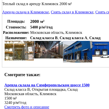
Теплый склад в аренду Климовск 2000 м²
Аренда склада в Климовске
,
Снять склад в Климовске
,
Снять с
2000 м²
Площадь:
Стоимость:
5400 р/м²/год
Расположение:
Московская область, Климовск
Назначение:
Склад класса B
,
Склад класса A
,
Склад
Смотрите также:
Аренда склада на Симферопольском шоссе 1500
Склад класса B, Открытая площадка, Склад
Московская область, Климовск
1500 м²
3240 р/м²/год
Смотреть фото и описание