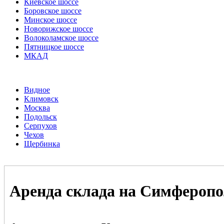
Киевское шоссе
Боровское шоссе
Минское шоссе
Новорижское шоссе
Волоколамское шоссе
Пятницкое шоссе
МКАД
Видное
Климовск
Москва
Подольск
Серпухов
Чехов
Щербинка
Аренда склада на Симферопо