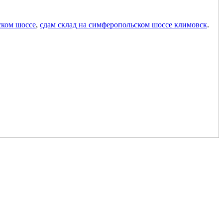
ском шоссе
,
сдам склад на симферопольском шоссе климовск
.