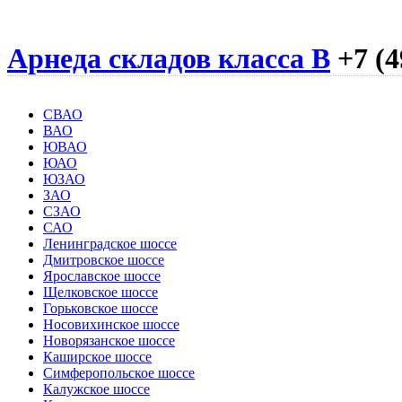
Арнеда складов класса B
+7 (4
СВАО
ВАО
ЮВАО
ЮАО
ЮЗАО
ЗАО
СЗАО
САО
Ленинградское шоссе
Дмитровское шоссе
Ярославское шоссе
Щелковское шоссе
Горьковское шоссе
Носовихинское шоссе
Новорязанское шоссе
Каширское шоссе
Симферопольское шоссе
Калужское шоссе