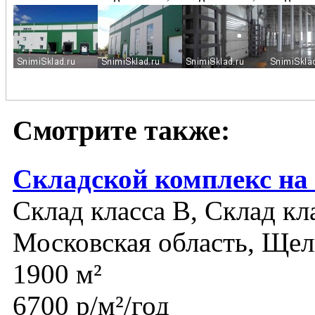
Смотрите также:
Складской комплекс на
Склад класса B, Склад кл
Московская область, Щел
1900 м²
6700 р/м²/год