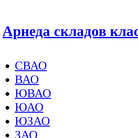
Арнеда складов кла
СВАО
ВАО
ЮВАО
ЮАО
ЮЗАО
ЗАО