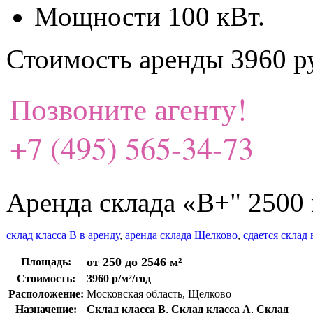
Мощности 100 кВт.
Стоимость аренды 3960 ру
Позвоните агенту!
+7 (495) 565-34-73
Аренда склада «В+" 2500 
склад класса В в аренду
,
аренда склада Щелково
,
сдается склад
от 250 до 2546 м²
Площадь:
Стоимость:
3960 р/м²/год
Расположение:
Московская область, Щелково
Назначение:
Склад класса B
,
Склад класса A
,
Склад