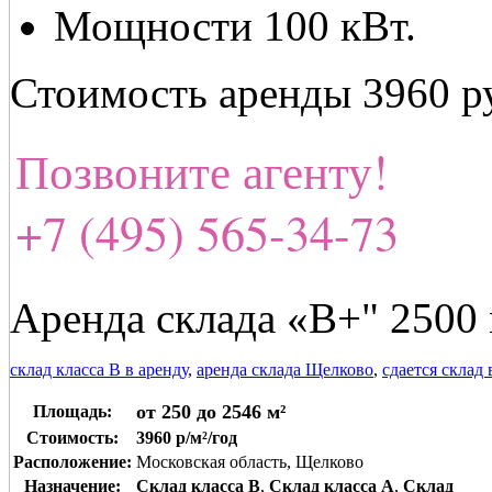
Мощности 100 кВт.
Стоимость аренды 3960 ру
Позвоните агенту!
+7 (495) 565-34-73
Аренда склада «В+" 2500 
склад класса В в аренду
,
аренда склада Щелково
,
сдается склад
от 250 до 2546 м²
Площадь:
Стоимость:
3960 р/м²/год
Расположение:
Московская область, Щелково
Назначение:
Склад класса B
,
Склад класса A
,
Склад