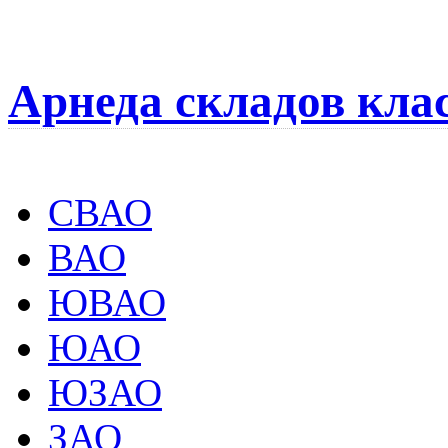
Арнеда складов кла
СВАО
ВАО
ЮВАО
ЮАО
ЮЗАО
ЗАО