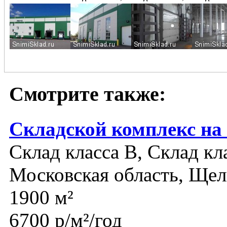
Смотрите также:
Складской комплекс на
Склад класса B, Склад кл
Московская область, Щел
1900 м²
6700 р/м²/год