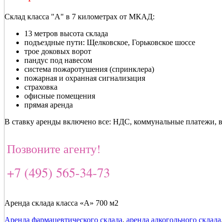
Склад класса "А" в 7 километрах от МКАД:
13 метров высота склада
подъездные пути: Щелковское, Горьковское шоссе
трое доковых ворот
пандус под навесом
система пожаротушения (спринклера)
пожарная и охранная сигнализация
страховка
офисные помещения
прямая аренда
В ставку аренды включено все: НДС, коммунальные платежи, в
Позвоните агенту!
+7 (495) 565-34-73
Аренда склада класса «А» 700 м2
Аренда фармацевтического склада
,
аренда алкогольного склада