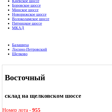
Киевское шоссе
Боровское шоссе
Минское шоссе
Новорижское шоссе
Волоколамское шоссе
Пятницкое шоссе
МКАД
Балашиха
Лосино-Петровский
Щелково
Восточный
склад на щелковском шоссе
Номер лота -
955