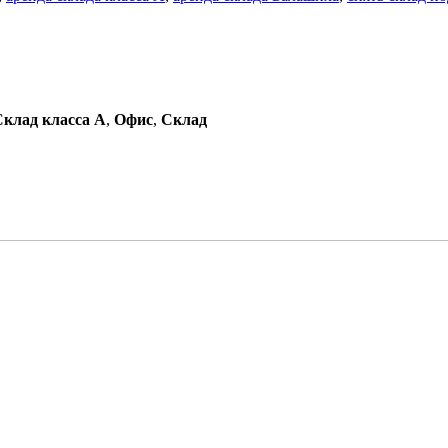
Склад класса A
,
Офис
,
Склад