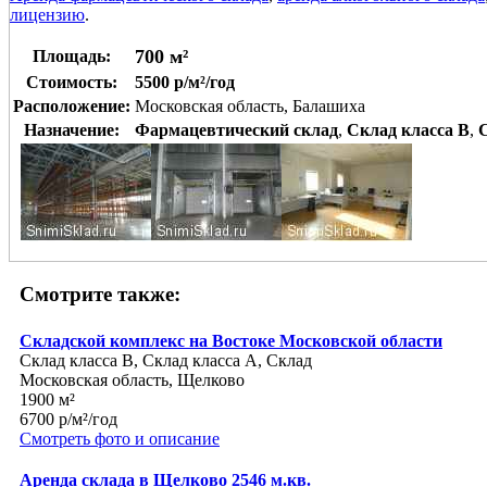
лицензию
.
700 м²
Площадь:
Стоимость:
5500 р/м²/год
Расположение:
Московская область, Балашиха
Назначение:
Фармацевтический склад
,
Склад класса B
,
Смотрите также:
Складской комплекс на Востоке Московской области
Склад класса B, Склад класса A, Склад
Московская область, Щелково
1900 м²
6700 р/м²/год
Смотреть фото и описание
Аренда склада в Щелково 2546 м.кв.