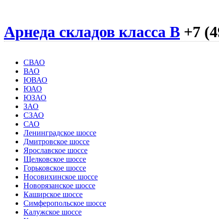
Арнеда складов класса B
+7 (4
СВАО
ВАО
ЮВАО
ЮАО
ЮЗАО
ЗАО
СЗАО
САО
Ленинградское шоссе
Дмитровское шоссе
Ярославское шоссе
Щелковское шоссе
Горьковское шоссе
Носовихинское шоссе
Новорязанское шоссе
Каширское шоссе
Симферопольское шоссе
Калужское шоссе