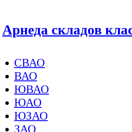
Арнеда складов кла
СВАО
ВАО
ЮВАО
ЮАО
ЮЗАО
ЗАО