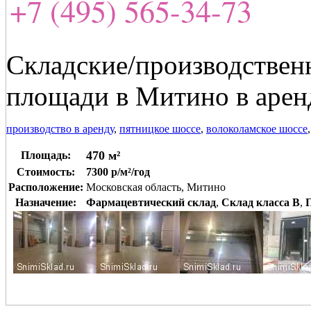
+7 (495) 565-34-73
Складские/производствен
площади в Митино в арен
производство в аренду
,
пятницкое шоссе
,
волоколамское шоссе
470 м²
Площадь:
Стоимость:
7300 р/м²/год
Расположение:
Московская область, Митино
Назначение:
Фармацевтический склад
,
Склад класса B
,