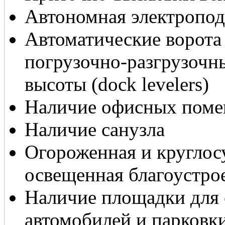
Автономная электропод
Автоматические ворота д
погрузочно-разгрузоч
высоты (dock levelers)
Наличие офисных поме
Наличие санузла
Огороженная и круглос
освещенная благоустро
Наличие площадки для 
автомобилей и парковк