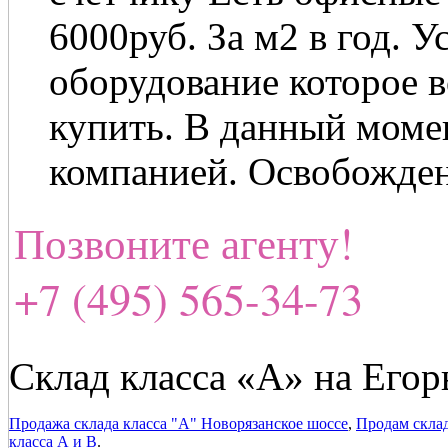
6000руб. За м2 в год. 
оборудование которое в
купить. В данный моме
компанией. Освобожден
Позвоните агенту!
+7 (495) 565-34-73
Склад класса «А» на Егор
Продажа склада класса "А" Новорязанское шоссе
,
Продам склад
класса А и В
.