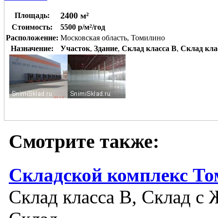
2400 м²
Площадь:
Стоимость:
5500 р/м²/год
Расположение:
Московская область, Томилино
Назначение:
Участок
,
Здание
,
Склад класса B
,
Склад кла
Смотрите также:
Складской комплекс То
Склад класса B, Склад с 