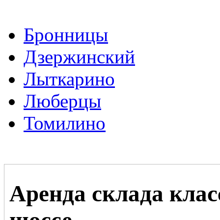
Бронницы
Дзержинский
Лыткарино
Люберцы
Томилино
Аренда склада клас
шоссе