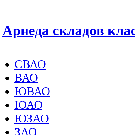
Арнеда складов кла
СВАО
ВАО
ЮВАО
ЮАО
ЮЗАО
ЗАО