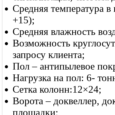
Средняя температура в
+15);
Средняя влажность воз
Возможность круглосут
запросу клиента;
Пол – антипылевое пок
Нагрузка на пол: 6- тон
Сетка колонн:12×24;
Ворота – доквеллер, д
площадки;