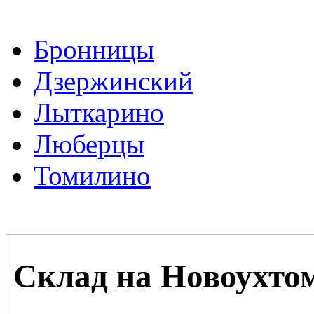
Бронницы
Дзержинский
Лыткарино
Люберцы
Томилино
Склад на Новоухто