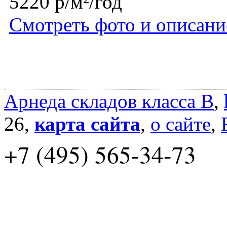
5220 р/м²/год
Смотреть фото и описани
Арнеда складов класса B
,
26,
карта сайта
,
о сайте
,
+7 (495) 565-34-73