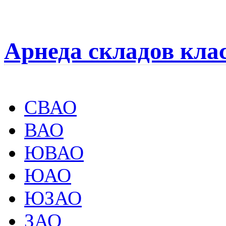
Арнеда складов кла
СВАО
ВАО
ЮВАО
ЮАО
ЮЗАО
ЗАО