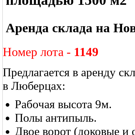
Аренда склада на Но
Номер лота -
1149
Предлагается в аренду ск
в Люберцах:
Рабочая высота 9м.
Полы антипыль.
Двое ворот (доковые и 