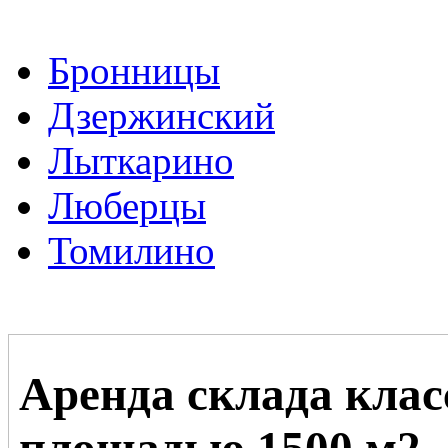
Бронницы
Дзержинский
Лыткарино
Люберцы
Томилино
Аренда склада клас
площадью 1500 м2