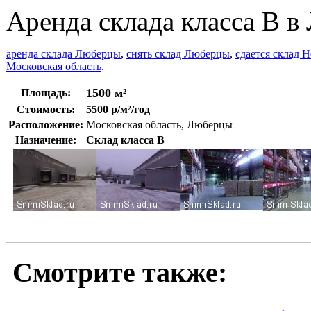
Аренда склада класса В в
аренда склада Люберцы
,
снять склад Люберцы
,
сдается склад 
Московская область
.
1500 м²
Площадь:
Стоимость:
5500 р/м²/год
Расположение:
Московская область, Люберцы
Назначение:
Склад класса B
Смотрите также: