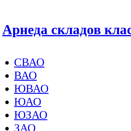
Арнеда складов кла
СВАО
ВАО
ЮВАО
ЮАО
ЮЗАО
ЗАО