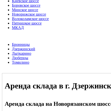
Киевское шоссе
Боровское шоссе
Минское шоссе
Новорижское шоссе
Волоколамское шоссе
Пятницкое шоссе
МКАД
Бронницы
Дзержинский
Лыткарино
Люберцы
Томилино
Аренда склада в г. Дзержинс
Аренда склада на Новорязанском шосс