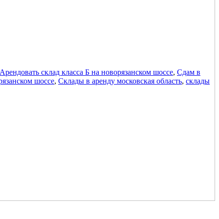
Арендовать склад класса Б на новорязанском шоссе
,
Сдам в
рязанском шоссе
,
Склады в аренду московская область
,
склады