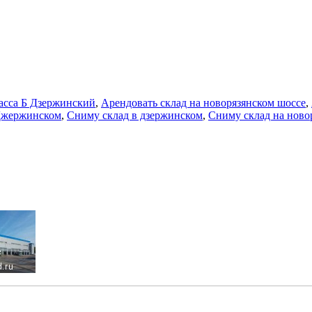
асса Б Дзержинский
,
Арендовать склад на новорязянском шоссе
,
 Джержинском
,
Сниму склад в дзержинском
,
Сниму склад на ново