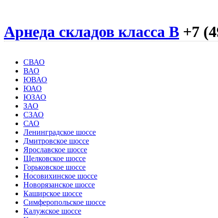
Арнеда складов класса B
+7 (4
СВАО
ВАО
ЮВАО
ЮАО
ЮЗАО
ЗАО
СЗАО
САО
Ленинградское шоссе
Дмитровское шоссе
Ярославское шоссе
Щелковское шоссе
Горьковское шоссе
Носовихинское шоссе
Новорязанское шоссе
Каширское шоссе
Симферопольское шоссе
Калужское шоссе