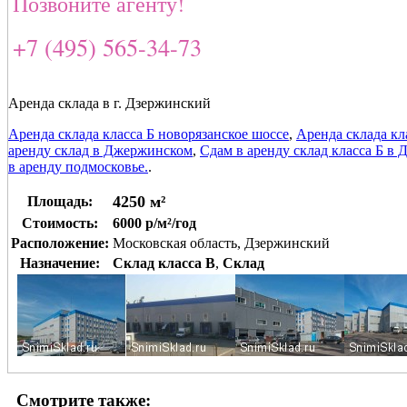
Позвоните агенту!
+7 (495) 565-34-73
Аренда склада в г. Дзержинский
Аренда склада класса Б новорязанское шоссе
,
Аренда склада кл
аренду склад в Джержинском
,
Сдам в аренду склад класса Б в
в аренду подмосковье.
.
4250 м²
Площадь:
Стоимость:
6000 р/м²/год
Расположение:
Московская область, Дзержинский
Назначение:
Склад класса B
,
Склад
Смотрите также: