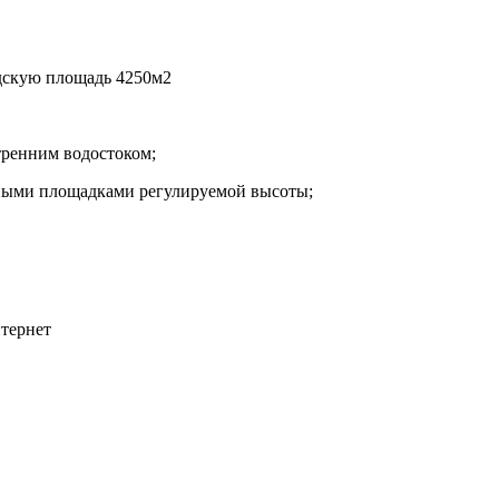
адскую площадь 4250м2
тренним водостоком;
чными площадками регулируемой высоты;
тернет