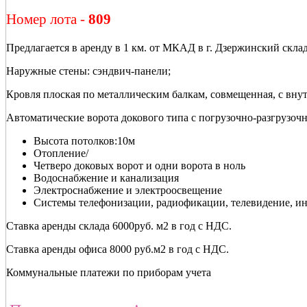
Номер лота -
809
Предлагается в аренду в 1 км. от МКАД в г. Дзержинский скл
Наружные стены: сэндвич-панели;
Кровля плоская по металлическим балкам, совмещенная, с вну
Автоматические ворота докового типа с погрузочно-разгрузо
Высота потолков:10м
Отопление/
Четверо доковых ворот и одни ворота в ноль
Водоснабжение и канализация
Электроснабжение и электроосвещение
Системы телефонизации, радиофикации, телевидение, ин
Ставка аренды склада 6000руб. м2 в год с НДС.
Ставка аренды офиса 8000 руб.м2 в год с НДС.
Коммунальные платежи по приборам учета