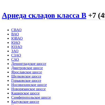
Арнеда складов класса B
+7 (4
СВАО
ВАО
ЮВАО
ЮАО
ЮЗАО
ЗАО
СЗАО
САО
Ленинградское шоссе
Дмитровское шоссе
Ярославское шоссе
Щелковское шоссе
Горьковское шоссе
Носовихинское шоссе
Новорязанское шоссе
Каширское шоссе
Симферопольское шоссе
Калужское шоссе