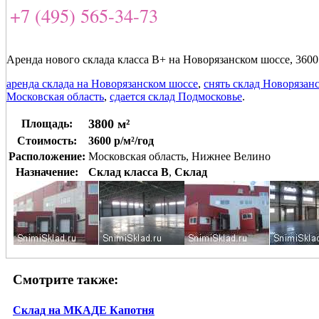
+7 (495) 565-34-73
Аренда нового склада класса В+ на Новорязанском шоссе, 3600
аренда склада на Новорязанском шоссе
,
снять склад Новорязан
Московская область
,
сдается склад Подмосковье
.
3800 м²
Площадь:
Стоимость:
3600 р/м²/год
Расположение:
Московская область, Нижнее Велино
Назначение:
Склад класса B
,
Склад
Смотрите также:
Склад на МКАДЕ Капотня