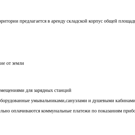
ритории предлагается в аренду складской корпус общей площад
ие от земли
омещениями для зарядных станций
оборудованные умывальниками,санузлами и душевыми кабинами
ельно оплачиваются коммунальные платежи по показаниям прибо