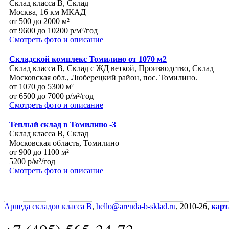
Склад класса B, Склад
Москва, 16 км МКАД
от 500 до 2000 м²
от 9600 до 10200 р/м²/год
Смотреть фото и описание
Складской комплекс Томилино от 1070 м2
Склад класса B, Склад с ЖД веткой, Производство, Склад
Московская обл., Люберецкий район, пос. Томилино.
от 1070 до 5300 м²
от 6500 до 7000 р/м²/год
Смотреть фото и описание
Теплый склад в Томилино -3
Склад класса B, Склад
Московская область, Томилино
от 900 до 1100 м²
5200 р/м²/год
Смотреть фото и описание
Арнеда складов класса B
,
hello@arenda-b-sklad.ru
, 2010-26,
карт