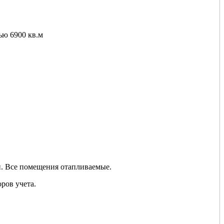
ью 6900 кв.м
. Все помещения отапливаемые.
ров учета.