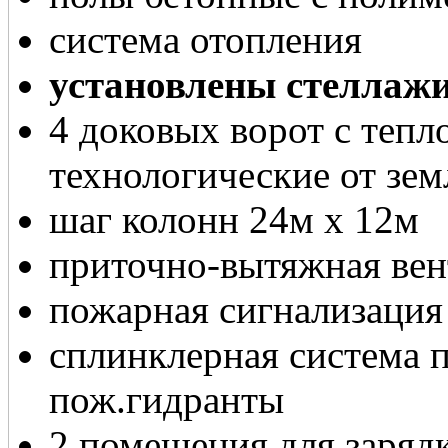
система отопления
установлены стеллаж
4 доковых ворот с тепл
технологические от зем
шаг колонн 24м х 12м
приточно-вытяжная ве
пожарная сигнализация
сплинклерная система 
пож.гидранты
2 помещения для заряд