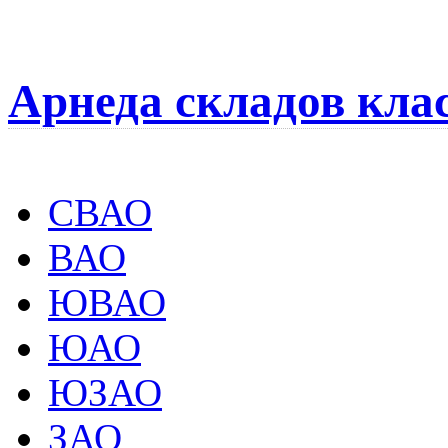
Арнеда складов кла
СВАО
ВАО
ЮВАО
ЮАО
ЮЗАО
ЗАО