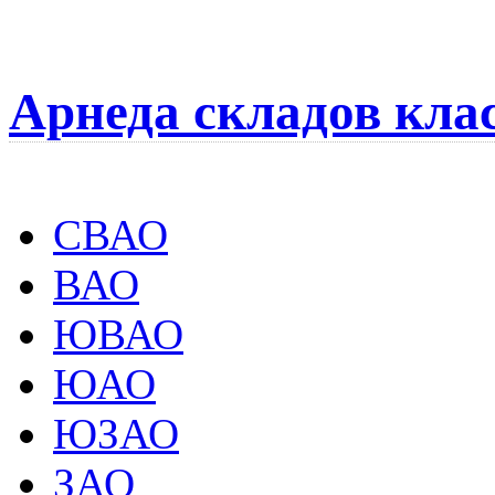
Арнеда складов кла
СВАО
ВАО
ЮВАО
ЮАО
ЮЗАО
ЗАО