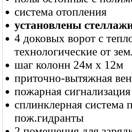
система отопления
установлены стеллаж
4 доковых ворот с тепл
технологические от зем
шаг колонн 24м х 12м
приточно-вытяжная ве
пожарная сигнализация
сплинклерная система 
пож.гидранты
2 помещения для заряд