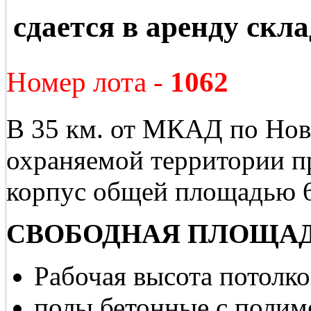
сдается в аренду скл
Номер лота -
1062
В 35 км. от МКАД по Нов
охраняемой территории пр
корпус общей площадью 6
СВОБОДНАЯ ПЛОЩАДЬ 
Рабочая высота потолко
полы бетонные с поли