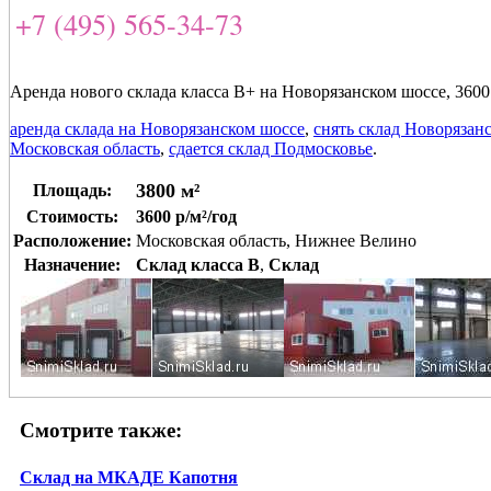
+7 (495) 565-34-73
Аренда нового склада класса В+ на Новорязанском шоссе, 3600
аренда склада на Новорязанском шоссе
,
снять склад Новорязан
Московская область
,
сдается склад Подмосковье
.
3800 м²
Площадь:
Стоимость:
3600 р/м²/год
Расположение:
Московская область, Нижнее Велино
Назначение:
Склад класса B
,
Склад
Смотрите также:
Склад на МКАДЕ Капотня