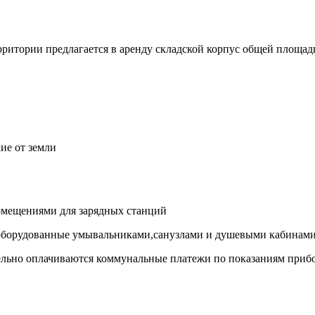
ритории предлагается в аренду складской корпус общей площад
ие от земли
омещениями для зарядных станций
оборудованные умывальниками,санузлами и душевыми кабинами
ельно оплачиваются коммунальные платежи по показаниям прибо