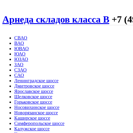
Арнеда складов класса B
+7 (4
СВАО
ВАО
ЮВАО
ЮАО
ЮЗАО
ЗАО
СЗАО
САО
Ленинградское шоссе
Дмитровское шоссе
Ярославское шоссе
Щелковское шоссе
Горьковское шоссе
Носовихинское шоссе
Новорязанское шоссе
Каширское шоссе
Симферопольское шоссе
Калужское шоссе