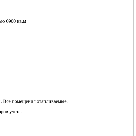
ью 6900 кв.м
. Все помещения отапливаемые.
ров учета.