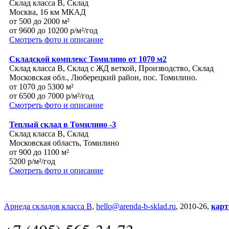
Склад класса B, Склад
Москва, 16 км МКАД
от 500 до 2000 м²
от 9600 до 10200 р/м²/год
Смотреть фото и описание
Складской комплекс Томилино от 1070 м2
Склад класса B, Склад с ЖД веткой, Производство, Склад
Московская обл., Люберецкий район, пос. Томилино.
от 1070 до 5300 м²
от 6500 до 7000 р/м²/год
Смотреть фото и описание
Теплый склад в Томилино -3
Склад класса B, Склад
Московская область, Томилино
от 900 до 1100 м²
5200 р/м²/год
Смотреть фото и описание
Арнеда складов класса B
,
hello@arenda-b-sklad.ru
, 2010-26,
карт