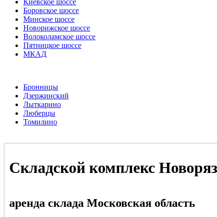
Киевское шоссе
Боровское шоссе
Минское шоссе
Новорижское шоссе
Волоколамское шоссе
Пятницкое шоссе
МКАД
Бронницы
Дзержинский
Лыткарино
Люберцы
Томилино
Складской комплекс Новоря
аренда склада Московская область