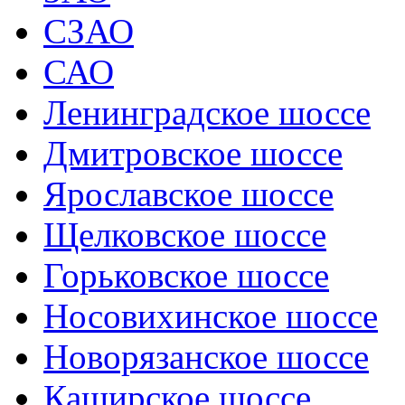
СЗАО
САО
Ленинградское шоссе
Дмитровское шоссе
Ярославское шоссе
Щелковское шоссе
Горьковское шоссе
Носовихинское шоссе
Новорязанское шоссе
Каширское шоссе