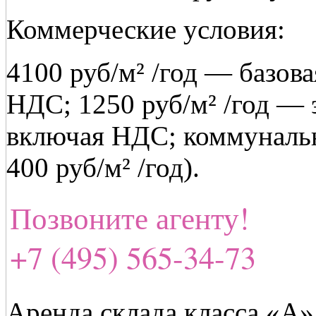
Коммерческие условия:
4100 руб/м² /год — базов
НДС; 1250 руб/м² /год —
включая НДС; коммунальн
400 руб/м² /год).
Позвоните агенту!
+7 (495) 565-34-73
Аренда склада класса «А