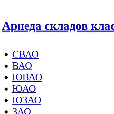
Арнеда складов кла
СВАО
ВАО
ЮВАО
ЮАО
ЮЗАО
ЗАО