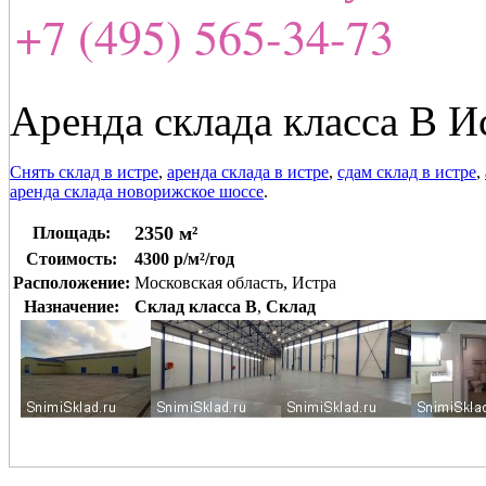
+7 (495) 565-34-73
Аренда склада класса В И
Снять склад в истре
,
аренда склада в истре
,
сдам склад в истре
,
аренда склада новорижское шоссе
.
2350 м²
Площадь:
Стоимость:
4300 р/м²/год
Расположение:
Московская область, Истра
Назначение:
Склад класса B
,
Склад