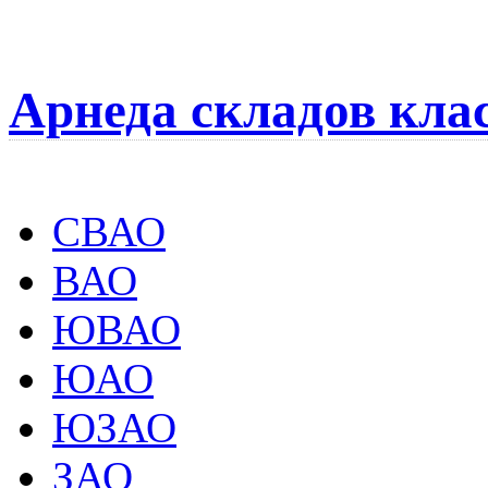
Арнеда складов кла
СВАО
ВАО
ЮВАО
ЮАО
ЮЗАО
ЗАО