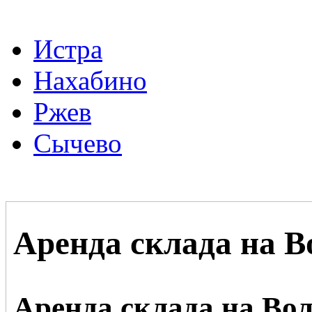
Истра
Нахабино
Ржев
Сычево
Аренда склада на 
Аренда склада на Во