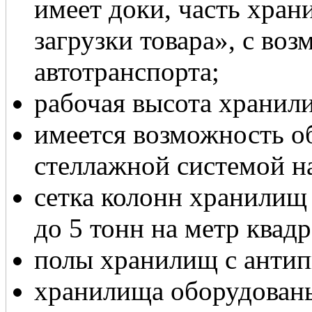
имеет доки, часть хра
загрузки товара», с во
автотранспорта;
рабочая высота хранили
имеется возможность о
стеллажной системой на
сетка колонн хранилищ 
до 5 тонн на метр квад
полы хранилищ с анти
хранилища оборудован