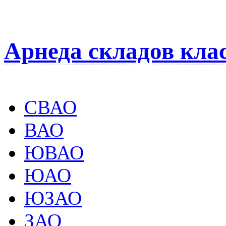
Арнеда складов кла
СВАО
ВАО
ЮВАО
ЮАО
ЮЗАО
ЗАО