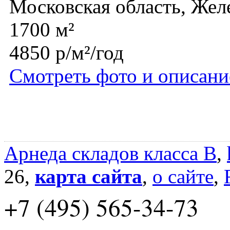
Московская область, Же
1700 м²
4850 р/м²/год
Смотреть фото и описани
Арнеда складов класса B
,
26,
карта сайта
,
о сайте
,
+7 (495) 565-34-73