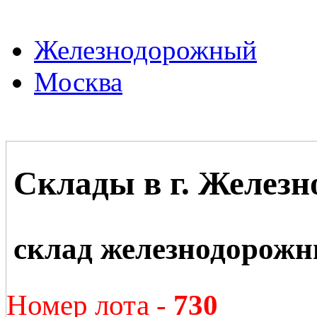
Железнодорожный
Москва
Склады в г. Желез
склад железнодорож
Номер лота -
730