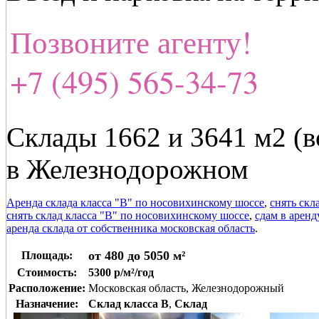
Позвоните агенту!
+7 (495) 565-34-73
Склады 1662 и 3641 м2 (в
в Железнодорожном
Аренда склада класса "В" по носовихинскому шоссе
,
снять скл
снять склад класса "В" по носовихинскому шоссе
,
сдам в арен
аренда склада от собственника московская область
.
от 480 до 5050 м²
Площадь:
Стоимость:
5300 р/м²/год
Расположение:
Московская область, Железнодорожный
Назначение:
Склад класса B
,
Склад