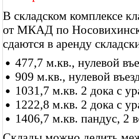
В складском комплексе кл
от МКАД по Носовихинск
сдаются в аренду складск
477,7 м.кв., нулевой въ
909 м.кв., нулевой въез
1031,7 м.кв. 2 дока с 
1222,8 м.кв. 2 дока с 
1406,7 м.кв. пандус, 2 
Склады можно делить меж