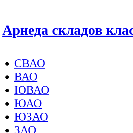
Арнеда складов кла
СВАО
ВАО
ЮВАО
ЮАО
ЮЗАО
ЗАО