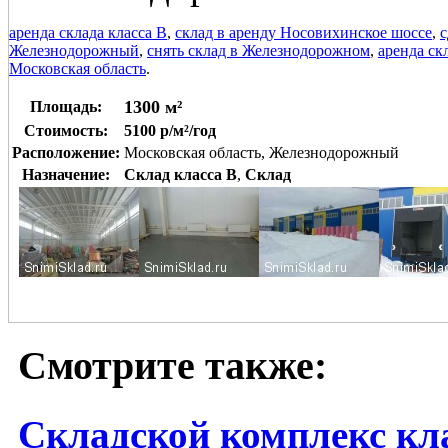
аренда склада класса В
,
склад в аренду Носовихинское шоссе
,
с
Железнодорожный
,
снять склад в Железнодорожном
,
аренда ск
Московская область
.
1300 м²
Площадь:
Стоимость:
5100 р/м²/год
Расположение:
Московская область, Железнодорожный
Назначение:
Склад класса B
,
Склад
Смотрите также:
Складской комплекс кл