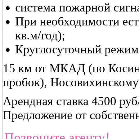
система пожарной сигн
При необходимости есть
кв.м/год);
Круглосуточный режим
15 км от МКАД (по Косин
пробок), Носовихинскому
Арендная ставка 4500 руб
Предложение от собственн
Позвоните агенту!