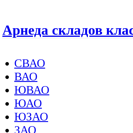
Арнеда складов кла
СВАО
ВАО
ЮВАО
ЮАО
ЮЗАО
ЗАО