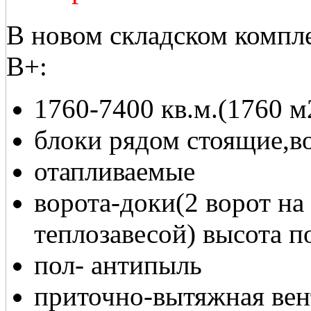
В новом складском компл
В+:
1760-7400 кв.м.(1760 м
блоки рядом стоящие,в
отапливаемые
ворота-доки(2 ворот н
теплозавесой) высота п
пол- антипыль
приточно-вытяжная ве