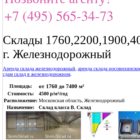
+7 (495) 565-34-73
Склады 1760,2200,1900,4
г. Железнодорожный
Аренда склада железнодорожный
,
аренда склада носовихинско
сдам склад в железнодорожном
.
от 1760 до 7400 м²
Площадь:
Стоимость:
4500 р/м²/год
Расположение:
Московская область, Железнодорожный
Назначение:
Склад класса B
,
Склад