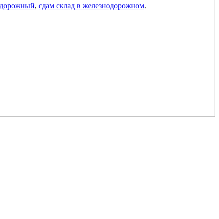
нодорожный
,
сдам склад в железнодорожном
.