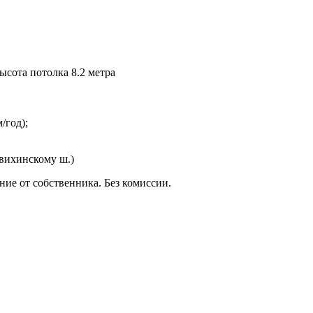
ысота потолка 8.2 метра
/год);
овихинскому ш.)
ние от собственника. Без комиссии.