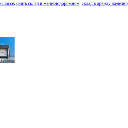
е шоссе
,
снять склад в железнодорожном
,
склад в аренду желез