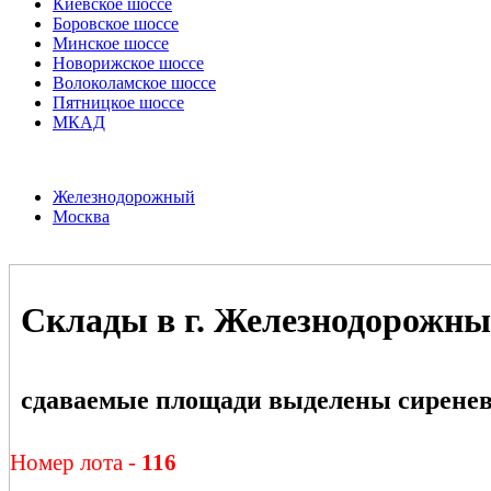
Киевское шоссе
Боровское шоссе
Минское шоссе
Новорижское шоссе
Волоколамское шоссе
Пятницкое шоссе
МКАД
Железнодорожный
Москва
Склады в г. Железнодорожн
сдаваемые площади выделены сирене
Номер лота -
116