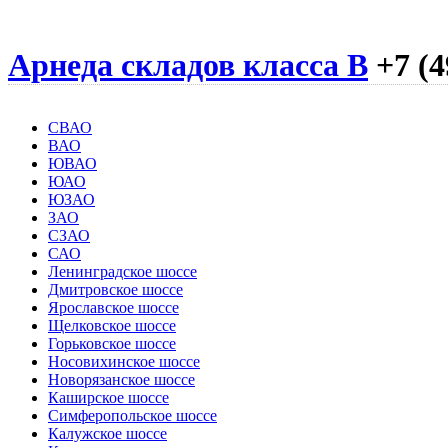
Арнеда складов класса B
+7 (4
СВАО
ВАО
ЮВАО
ЮАО
ЮЗАО
ЗАО
СЗАО
САО
Ленинградское шоссе
Дмитровское шоссе
Ярославское шоссе
Щелковское шоссе
Горьковское шоссе
Носовихинское шоссе
Новорязанское шоссе
Каширское шоссе
Симферопольское шоссе
Калужское шоссе