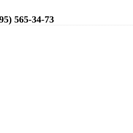
95) 565-34-73