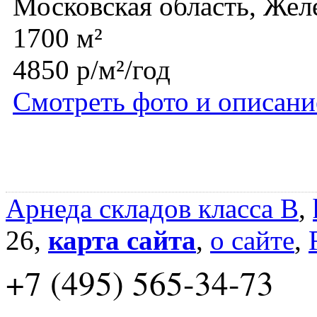
Московская область, Же
1700 м²
4850 р/м²/год
Смотреть фото и описани
Арнеда складов класса B
,
26,
карта сайта
,
о сайте
,
+7 (495) 565-34-73