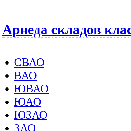
Арнеда складов кла
СВАО
ВАО
ЮВАО
ЮАО
ЮЗАО
ЗАО