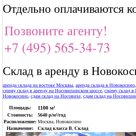
Отдельно оплачиваются к
Позвоните агенту!
+7 (495) 565-34-73
Склад в аренду в Новоко
аренда склада на востоке Москвы
,
аренда склада в Новокосино
сниму склад в аренду на Носовихинском шоссе
,
сниму склад в
Новокосино
,
сдам склад на Носовихе
,
сдам склад на Носовихи
1100 м²
Площадь:
Стоимость:
5640 р/м²/год
Расположение:
Москва, Новокосино
Назначение:
Склад класса B
,
Склад