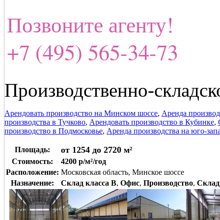
Позвоните агенту!
+7 (495) 565-34-73
Производственно-складск
Арендовать производство на Минском шоссе
,
Аренда производ
производства в Тучково
,
Арендовать производство в Кубинке
,
производство в Подмосковье
,
Аренда производства на юго-зап
от 1254 до 2720 м²
Площадь:
Стоимость:
4200 р/м²/год
Расположение:
Московская область, Минское шоссе
Назначение:
Склад класса B
,
Офис
,
Производство
,
Склад