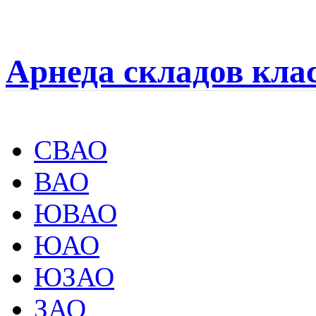
Арнеда складов кла
СВАО
ВАО
ЮВАО
ЮАО
ЮЗАО
ЗАО