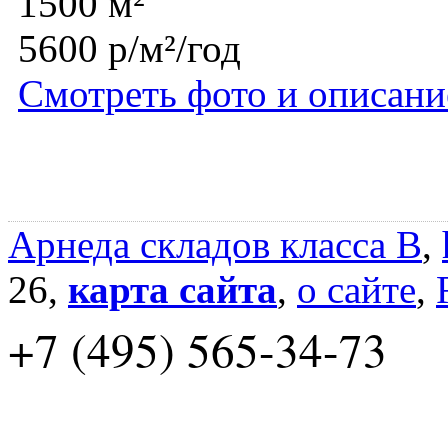
1500 м²
5600 р/м²/год
Смотреть фото и описани
Арнеда складов класса B
,
26,
карта сайта
,
о сайте
,
+7 (495) 565-34-73