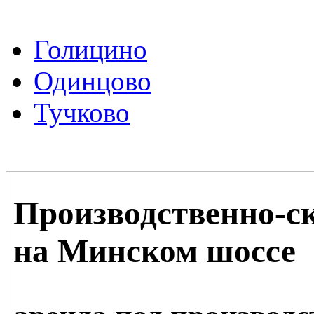
Голицино
Одинцово
Тучково
Производственно-с
на Минском шоссе