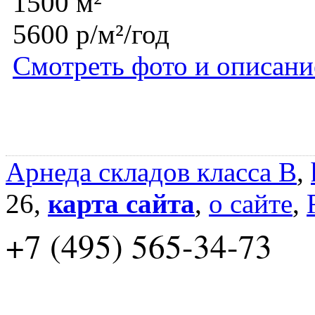
1500 м²
5600 р/м²/год
Смотреть фото и описани
Арнеда складов класса B
,
26,
карта сайта
,
о сайте
,
+7 (495) 565-34-73