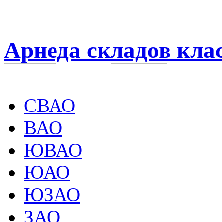
Арнеда складов кла
СВАО
ВАО
ЮВАО
ЮАО
ЮЗАО
ЗАО