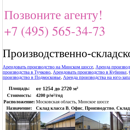
Позвоните агенту!
+7 (495) 565-34-73
Производственно-складск
Арендовать производство на Минском шоссе
,
Аренда производ
производства в Тучково
,
Арендовать производство в Кубинке
,
производство в Подмосковье
,
Аренда производства на юго-зап
от 1254 до 2720 м²
Площадь:
Стоимость:
4200 р/м²/год
Расположение:
Московская область, Минское шоссе
Назначение:
Склад класса B
,
Офис
,
Производство
,
Склад