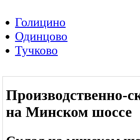
Голицино
Одинцово
Тучково
Производственно-с
на Минском шоссе