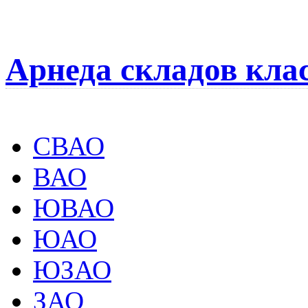
Арнеда складов кла
СВАО
ВАО
ЮВАО
ЮАО
ЮЗАО
ЗАО