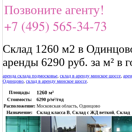
Позвоните агенту!
+7 (495) 565-34-73
Склад 1260 м2 в Одинцово
аренды 6290 руб. за м² в г
аренда склада подмосковье
,
склад в аренду минское шоссе
,
арен
Одинцово
,
склад в аренду минское шоссе
.
1260 м²
Площадь:
Стоимость:
6290 р/м²/год
Расположение:
Московская область, Одинцово
Назначение:
Склад класса B
,
Склад с ЖД веткой
,
Склад