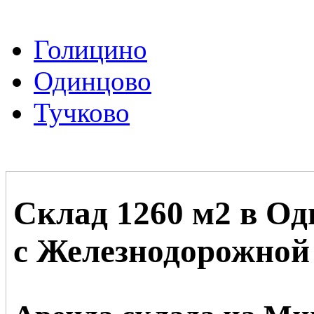
Голицино
Одинцово
Тучково
Склад 1260 м2 в О
с Железнодорожной 