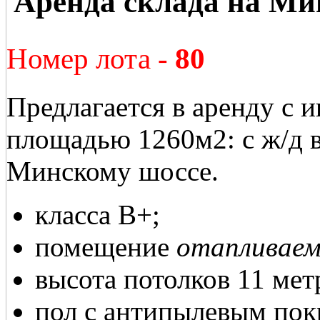
Аренда склада на Ми
Номер лота -
80
Предлагается в аренду с 
площадью 1260м2: с ж/д 
Минскому шоссе.
класса В+;
помещение
отапливаем
высота потолков 11 мет
пол с антипылевым пок