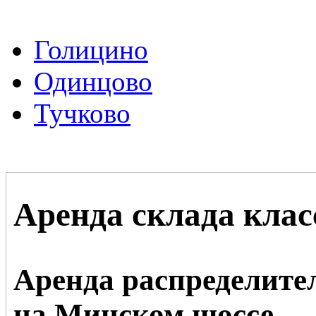
Голицино
Одинцово
Тучково
Аренда склада клас
Аренда распределите
на Минском шоссе