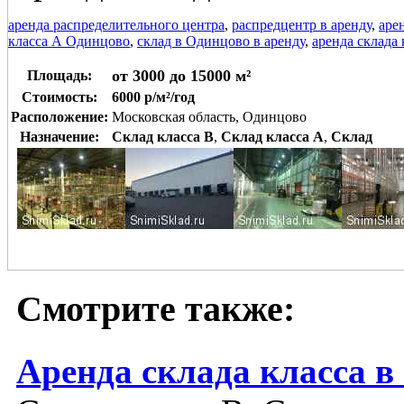
аренда распределительного центра
,
распредцентр в аренду
,
аре
класса А Одинцово
,
склад в Одинцово в аренду
,
аренда склада 
от 3000 до 15000 м²
Площадь:
Стоимость:
6000 р/м²/год
Расположение:
Московская область, Одинцово
Назначение:
Склад класса B
,
Склад класса A
,
Склад
Смотрите также:
Аренда склада класса в