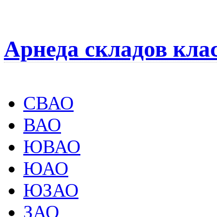
Арнеда складов кла
СВАО
ВАО
ЮВАО
ЮАО
ЮЗАО
ЗАО