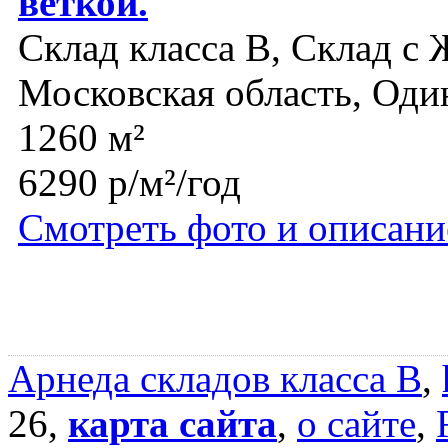
веткой.
Склад класса B, Склад с 
Московская область, Оди
1260 м²
6290 р/м²/год
Смотреть фото и описани
Арнеда складов класса B
,
26,
карта сайта
,
о сайте
,