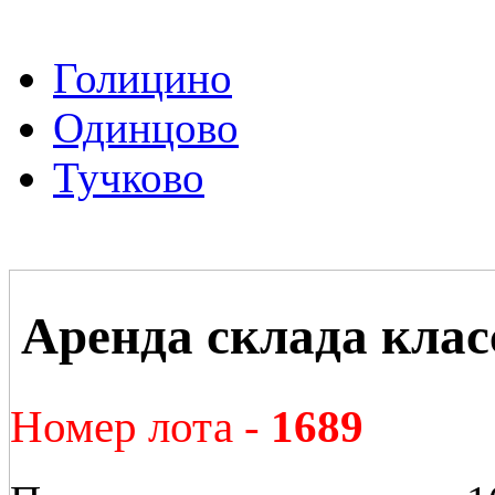
Голицино
Одинцово
Тучково
Аренда склада клас
Номер лота -
1689