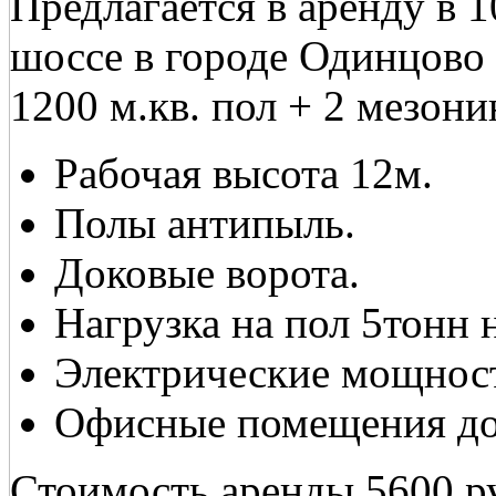
Предлагается в аренду в
шоссе в городе Одинцово
1200 м.кв. пол + 2 мезонин
Рабочая высота 12м.
Полы антипыль.
Доковые ворота.
Нагрузка на пол 5тонн 
Электрические мощност
Офисные помещения до
Стоимость аренды 5600 ру