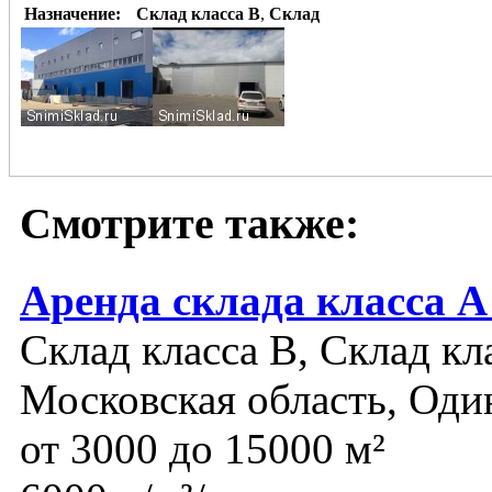
Назначение:
Склад класса B
,
Склад
Смотрите также:
Аренда склада класса А
Склад класса B, Склад кл
Московская область, Оди
от 3000 до 15000 м²