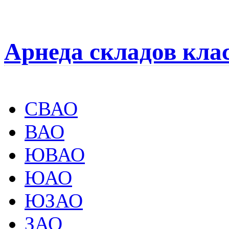
Арнеда складов кла
СВАО
ВАО
ЮВАО
ЮАО
ЮЗАО
ЗАО