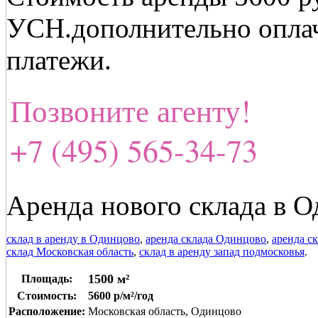
УСН.дополнительно опла
платежи.
Позвоните агенту!
+7 (495) 565-34-73
Аренда нового склада в О
склад в аренду в Одинцово
,
аренда склада Одинцово
,
аренда с
склад Московская область
,
склад в аренду запад подмосковья
.
1500 м²
Площадь:
Стоимость:
5600 р/м²/год
Расположение:
Московская область, Одинцово